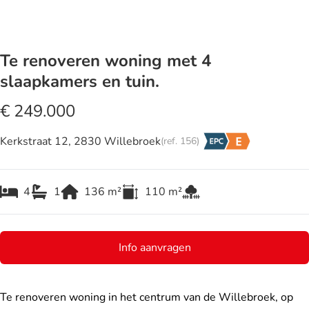
Te renoveren woning met 4
slaapkamers en tuin.
€ 249.000
Kerkstraat 12, 2830 Willebroek
(ref.
156
)
4
1
136
m²
110
m²
Info aanvragen
Te renoveren woning in het centrum van de Willebroek, op