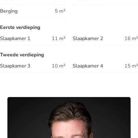
Berging
5
m²
Eerste verdieping
Slaapkamer 1
11
m²
Slaapkamer 2
16
m²
Tweede verdieping
Slaapkamer 3
10
m²
Slaapkamer 4
15
m²