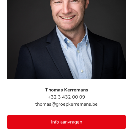
Thomas Kerremans
+32 3 432 00 09
thomas@groepkerremans.be
Info aanvragen