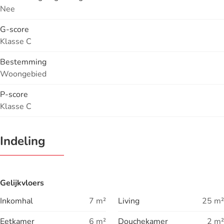
Nee
G-score
Klasse C
Bestemming
Woongebied
P-score
Klasse C
Indeling
Gelijkvloers
Inkomhal
7
m²
Living
25
m²
Eetkamer
6
m²
Douchekamer
2
m²