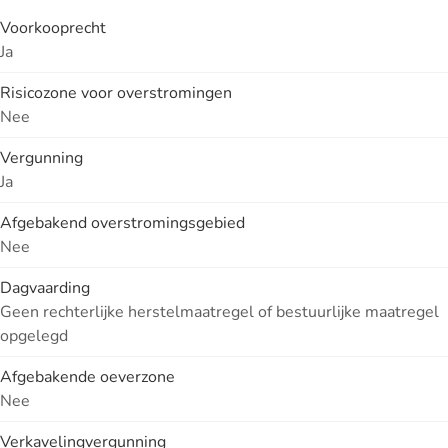
Voorkooprecht
Ja
Risicozone voor overstromingen
Nee
Vergunning
Ja
Afgebakend overstromingsgebied
Nee
Dagvaarding
Geen rechterlijke herstelmaatregel of bestuurlijke maatregel
opgelegd
Afgebakende oeverzone
Nee
Verkavelingvergunning