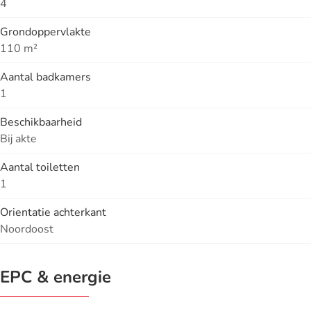
4
Grondoppervlakte
110 m²
Aantal badkamers
1
Beschikbaarheid
Bij akte
Aantal toiletten
1
Orientatie achterkant
Noordoost
EPC & energie