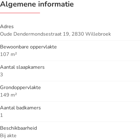
Algemene informatie
Adres
Oude Dendermondsestraat 19, 2830 Willebroek
Bewoonbare oppervlakte
107 m²
Aantal slaapkamers
3
Grondoppervlakte
149 m²
Aantal badkamers
1
Beschikbaarheid
Bij akte