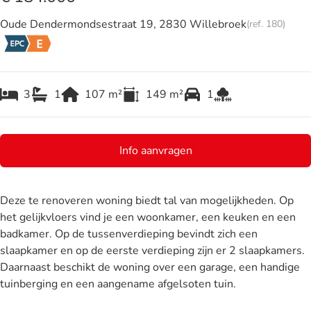
Oude Dendermondsestraat 19, 2830 Willebroek
(ref.
180
)
3
1
107
m²
149
m²
1
Info aanvragen
Deze te renoveren woning biedt tal van mogelijkheden. Op
het gelijkvloers vind je een woonkamer, een keuken en een
badkamer. Op de tussenverdieping bevindt zich een
slaapkamer en op de eerste verdieping zijn er 2 slaapkamers.
Daarnaast beschikt de woning over een garage, een handige
tuinberging en een aangename afgelsoten tuin.