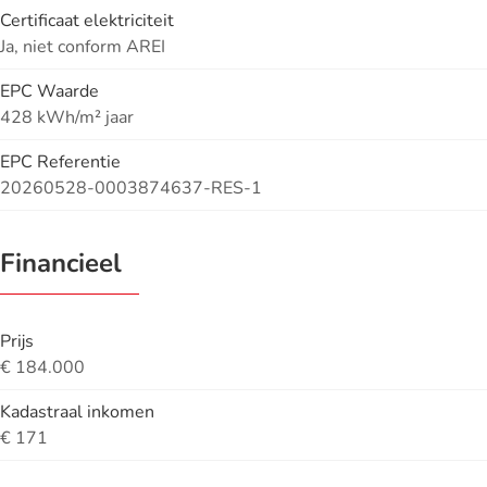
Certificaat elektriciteit
Ja, niet conform AREI
EPC Waarde
428 kWh/m² jaar
EPC Referentie
20260528-0003874637-RES-1
Financieel
Prijs
€ 184.000
Kadastraal inkomen
€ 171