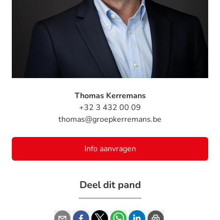
Thomas Kerremans
+32 3 432 00 09
thomas@groepkerremans.be
Info aanvragen
Deel dit pand