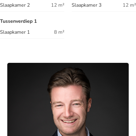
Slaapkamer 2
12
m²
Slaapkamer 3
12
m²
Tussenverdiep 1
Slaapkamer 1
8
m²