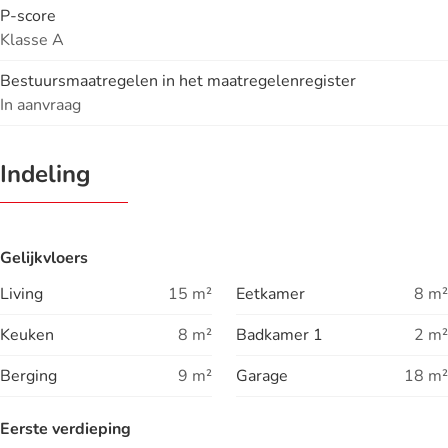
P-score
Klasse A
Bestuursmaatregelen in het maatregelenregister
In aanvraag
Indeling
Gelijkvloers
Living
15
m²
Eetkamer
8
m²
Keuken
8
m²
Badkamer 1
2
m²
Berging
9
m²
Garage
18
m²
Eerste verdieping