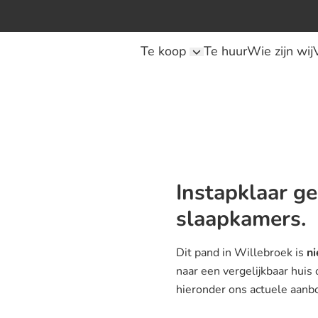
Te koop
Te huur
Wie zijn wij
Instapklaar g
slaapkamers.
Dit pand in Willebroek is
ni
naar een vergelijkbaar huis
hieronder ons actuele aanb