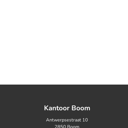
Kantoor Boom
Antwerpsestraat 10
2850 Boom