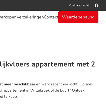
Zoekopdracht
Verkopen
Verzekeringen
Contact
Waardebepaling
elijkvloers appartement met 2
et meer beschikbaar
en werd recent verkocht. Op zoek
 of appartement in Willebroek of de buurt? Ontdek
od te koop.