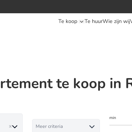
Te koop
Te huur
Wie zijn wij
rtement te koop in 
min
ve
Meer criteria