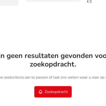
ijn geen resultaten gevonden vo
zoekopdracht.
w zoekcriteria aan te passen of laat ons weten waar u naar op 
Zoekopdracht