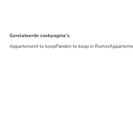
Gerelateerde zoekpagina's
:
Appartement te koop
Panden te koop in Rumst
Appartemen