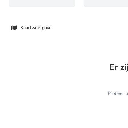
Kaartweergave
Er z
Probeer u