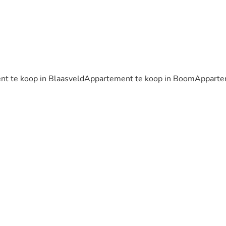
t te koop in Blaasveld
Appartement te koop in Boom
Apparte