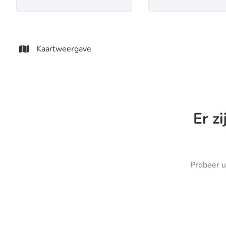
Kaartweergave
Er z
Probeer u