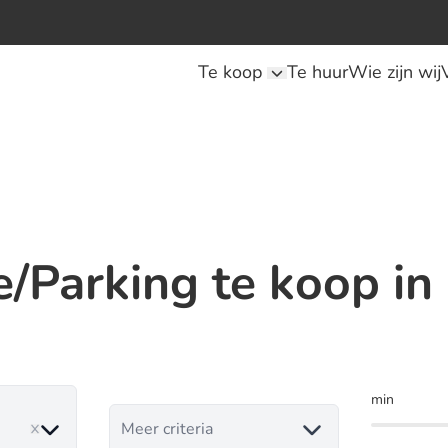
Te koop
Te huur
Wie zijn wij
/Parking te koop in
min
ove
Meer criteria