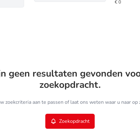
ijn geen resultaten gevonden vo
zoekopdracht.
w zoekcriteria aan te passen of laat ons weten waar u naar op 
Zoekopdracht