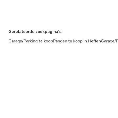
Gerelateerde zoekpagina's
:
Garage/Parking te koop
Panden te koop in Heffen
Garage/P