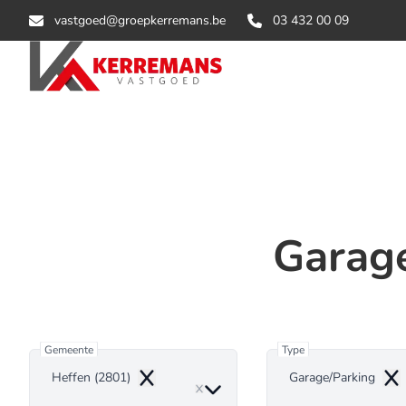
Ga naar hoofdinhoud
vastgoed@groepkerremans.be
03 432 00 09
Garage
Gemeente
Type
Heffen (2801)
Garage/Parking
Remove
Rem