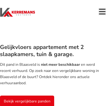
Ga naar hoofdinhoud
VERHUURD
Gelijkvloers appartement met 2
slaapkamers, tuin & garage.
Dit pand in Blaasveld is
niet meer beschikbaar
en werd
recent verhuurd. Op zoek naar een vergelijkbare woning in
Blaasveld of de buurt? Ontdek hieronder ons actuele
verhuuraanbod.
Bekijk vergelijkbare panden